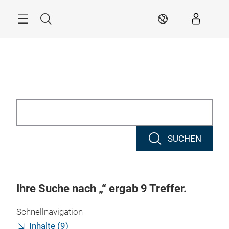
Überspringen
Suche
DE
SUCHEN
Ihre Suche nach
ergab
9
Treffer.
Schnellnavigation
Inhalte (9)